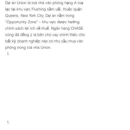
Dự án Union là toà nhà văn phòng hạng A toạ 
lạc tại khu vực Flushing sầm uất, thuộc quận 
Queens, New York City. Dự án nằm trong 
“Opportunity Zone” – khu vực được hưởng 
chính sách lợi ích về thuế. Ngân hàng CHASE 
cũng đã đồng ý là bên cho vay chính thức cho 
bất kỳ doanh nghiệp nào có nhu cầu mua văn 
phòng trong toà nhà Union. 