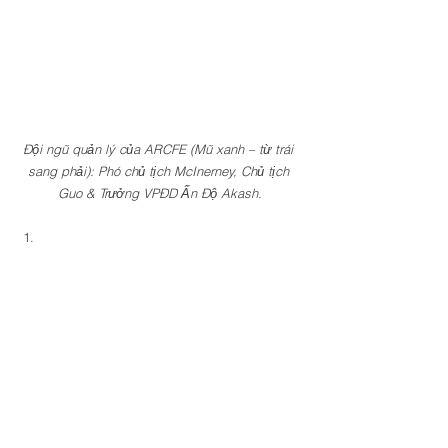
Đội ngũ quản lý của ARCFE (Mũ xanh – từ trái 
sang phải): Phó chủ tịch McInerney, Chủ tịch 
Guo & Trưởng VPĐD Ấn Độ Akash.