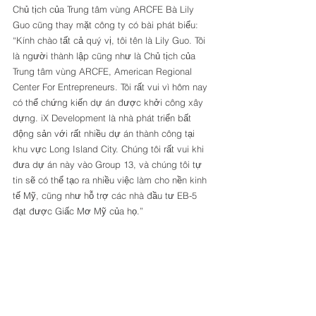
Chủ tịch của Trung tâm vùng ARCFE Bà Lily 
Guo cũng thay mặt công ty có bài phát biểu: 
“Kính chào tất cả quý vị, tôi tên là Lily Guo. Tôi 
là người thành lập cũng như là Chủ tịch của 
Trung tâm vùng ARCFE, American Regional 
Center For Entrepreneurs. Tôi rất vui vì hôm nay 
có thể chứng kiến dự án được khởi công xây 
dựng. iX Development là nhà phát triển bất 
động sản với rất nhiều dự án thành công tại 
khu vực Long Island City. Chúng tôi rất vui khi 
đưa dự án này vào Group 13, và chúng tôi tự 
tin sẽ có thể tạo ra nhiều việc làm cho nền kinh 
tế Mỹ, cũng như hỗ trợ các nhà đầu tư EB-5 
đạt được Giấc Mơ Mỹ của họ.” 