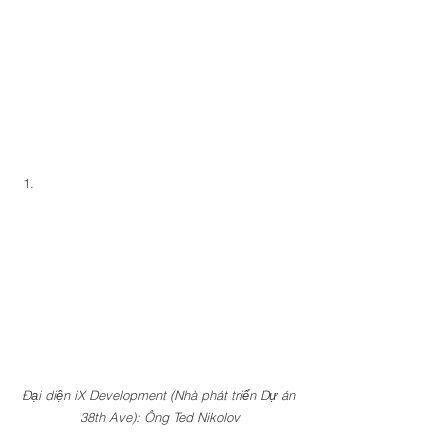
Đại diện iX Development (Nhà phát triển Dự án 
38th Ave): Ông Ted Nikolov