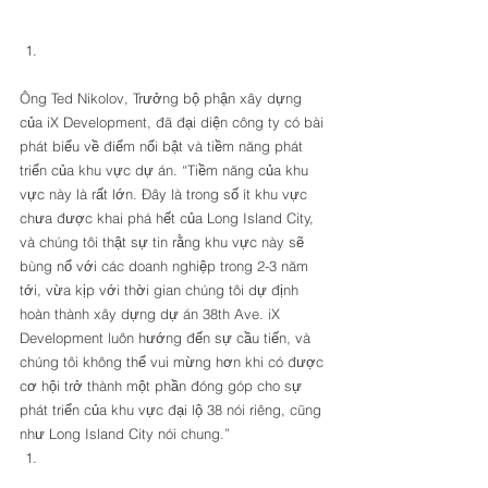
Ông Ted Nikolov, Trưởng bộ phận xây dựng 
của iX Development, đã đại diện công ty có bài 
phát biểu về điểm nổi bật và tiềm năng phát 
triển của khu vực dự án. “Tiềm năng của khu 
vực này là rất lớn. Đây là trong số ít khu vực 
chưa được khai phá hết của Long Island City, 
và chúng tôi thật sự tin rằng khu vực này sẽ 
bùng nổ với các doanh nghiệp trong 2-3 năm 
tới, vừa kịp với thời gian chúng tôi dự định 
hoàn thành xây dựng dự án 38th Ave. iX 
Development luôn hướng đến sự cầu tiến, và 
chúng tôi không thể vui mừng hơn khi có được 
cơ hội trở thành một phần đóng góp cho sự 
phát triển của khu vực đại lộ 38 nói riêng, cũng 
như Long Island City nói chung.” 