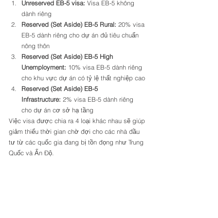
Unreserved EB-5 visa: 
Visa EB-5 không 
dành riêng 
Reserved (Set Aside) EB-5 Rural: 
20% visa 
EB-5 dành riêng cho dự án đủ tiêu chuẩn 
nông thôn 
Reserved (Set Aside) EB-5 High 
Unemployment: 
10% visa EB-5 dành riêng 
cho khu vực dự án có tỷ lệ thất nghiệp cao 
Reserved (Set Aside) EB-5 
Infrastructure: 
2% visa EB-5 dành riêng 
cho dự án cơ sở hạ tầng 
Việc visa được chia ra 4 loại khác nhau sẽ giúp 
giảm thiểu thời gian chờ đợi cho các nhà đầu 
tư từ các quốc gia đang bị tồn đọng như Trung 
Quốc và Ấn Độ. 