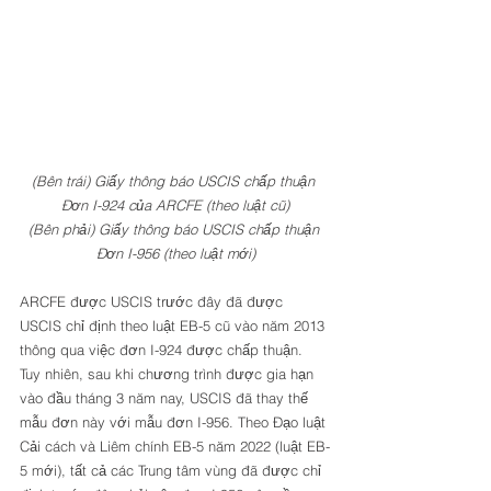
(Bên trái) Giấy thông báo USCIS chấp thuận 
Đơn I-924 của ARCFE (theo luật cũ)
(Bên phải) Giấy thông báo USCIS chấp thuận 
Đơn I-956 (theo luật mới)
ARCFE được USCIS trước đây đã được 
USCIS chỉ định theo luật EB-5 cũ vào năm 2013 
thông qua việc đơn I-924 được chấp thuận. 
Tuy nhiên, sau khi chương trình được gia hạn 
vào đầu tháng 3 năm nay, USCIS đã thay thế 
mẫu đơn này với mẫu đơn I-956. Theo Đạo luật 
Cải cách và Liêm chính EB-5 năm 2022 (luật EB-
5 mới), tất cả các Trung tâm vùng đã được chỉ 