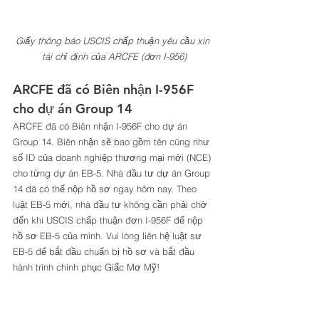
Giấy thông báo USCIS chấp thuận yêu cầu xin 
tái chỉ định của ARCFE (đơn I-956)
ARCFE đã có Biên nhận I-956F 
cho dự án Group 14 
ARCFE đã có Biên nhận I-956F cho dự án 
Group 14. Biên nhận sẽ bao gồm tên cũng như 
số ID của doanh nghiệp thương mại mới (NCE) 
cho từng dự án EB-5. Nhà đầu tư dự án Group 
14 đã có thể nộp hồ sơ ngay hôm nay. Theo 
luật EB-5 mới, nhà đầu tư không cần phải chờ 
đến khi USCIS chấp thuận đơn I-956F để nộp 
hồ sơ EB-5 của mình. Vui lòng liên hệ luật sư 
EB-5 để bắt đầu chuẩn bị hồ sơ và bắt đầu 
hành trình chinh phục Giấc Mơ Mỹ! 