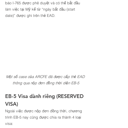
báo I-765 được phê duyệt và có thể bắt đầu 
làm việc tại Mỹ kể từ “ngày bắt đầu (start 
date)” được ghi trên thẻ EAD. 
Một số case của ARCFE đã được cấp thẻ EAD 
thông qua nộp đơn đồng thời diện EB-5
EB-5 Visa dành riêng (RESERVED 
VISA) 
Ngoài việc được nộp đơn đồng thời, chương 
trình EB-5 nay cũng được chia ra thành 4 loại 
visa: 