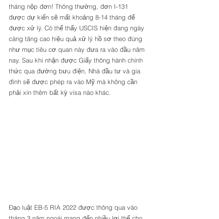
tháng nộp đơn! Thông thường, đơn I-131 
được dự kiến sẽ mất khoảng 8-14 tháng để 
được xử lý. Có thể thấy USCIS hiện đang ngày 
càng tăng cao hiệu quả xử lý hồ sơ theo đúng 
như mục tiêu cơ quan này đưa ra vào đầu năm 
nay. Sau khi nhận được Giấy thông hành chính 
thức qua đường bưu điện, Nhà đầu tư và gia 
đình sẽ được phép ra vào Mỹ mà không cần 
phải xin thêm bất kỳ visa nào khác. 
Đạo luật EB-5 RIA 2022 được thông qua vào 
tháng 3 năm ngoái mang đến nhiều lợi thế cho 