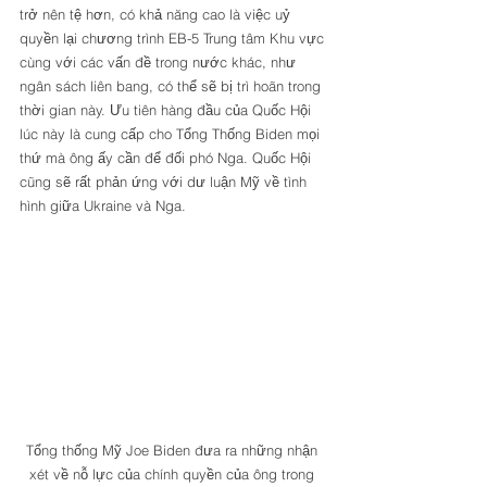
trở nên tệ hơn, có khả năng cao là việc uỷ 
quyền lại chương trình EB-5 Trung tâm Khu vực 
cùng với các vấn đề trong nước khác, như 
ngân sách liên bang, có thể sẽ bị trì hoãn trong 
thời gian này. Ưu tiên hàng đầu của Quốc Hội 
lúc này là cung cấp cho Tổng Thống Biden mọi 
thứ mà ông ấy cần để đối phó Nga. Quốc Hội 
cũng sẽ rất phản ứng với dư luận Mỹ về tình 
hình giữa Ukraine và Nga.
Tổng thống Mỹ Joe Biden đưa ra những nhận 
xét về nỗ lực của chính quyền của ông trong 