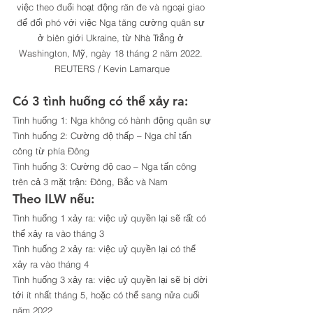
việc theo đuổi hoạt động răn đe và ngoại giao 
để đối phó với việc Nga tăng cường quân sự 
ở biên giới Ukraine, từ Nhà Trắng ở 
Washington, Mỹ, ngày 18 tháng 2 năm 2022. 
REUTERS / Kevin Lamarque
Có 3 tình huống có thể xảy ra:
Tình huống 1: Nga không có hành động quân sự
Tình huống 2: Cường độ thấp – Nga chỉ tấn 
công từ phía Đông
Tình huống 3: Cường độ cao – Nga tấn công 
trên cả 3 mặt trận: Đông, Bắc và Nam
Theo ILW nếu:
Tình huống 1 xảy ra: việc uỷ quyền lại sẽ rất có 
thể xảy ra vào tháng 3
Tình huống 2 xảy ra: việc uỷ quyền lại có thể 
xảy ra vào tháng 4
Tình huống 3 xảy ra: việc uỷ quyền lại sẽ bị dời 
tới ít nhất tháng 5, hoặc có thể sang nửa cuối 
năm 2022