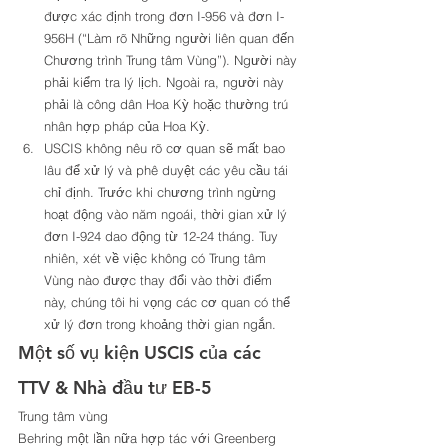
được xác định trong đơn I-956 và đơn I-
956H (“Làm rõ Những người liên quan đến 
Chương trình Trung tâm Vùng”). Người này 
phải kiểm tra lý lịch. Ngoài ra, người này 
phải là công dân Hoa Kỳ hoặc thường trú 
nhân hợp pháp của Hoa Kỳ. 
USCIS không nêu rõ cơ quan sẽ mất bao 
lâu để xử lý và phê duyệt các yêu cầu tái 
chỉ định. Trước khi chương trình ngừng 
hoạt động vào năm ngoái, thời gian xử lý 
đơn I-924 dao động từ 12-24 tháng. Tuy 
nhiên, xét về việc không có Trung tâm 
Vùng nào được thay đổi vào thời điểm 
này, chúng tôi hi vọng các cơ quan có thể 
xử lý đơn trong khoảng thời gian ngắn. 
Một số vụ kiện USCIS của các 
TTV & Nhà đầu tư EB-5 
Trung tâm vùng 
Behring một lần nữa hợp tác với Greenberg 