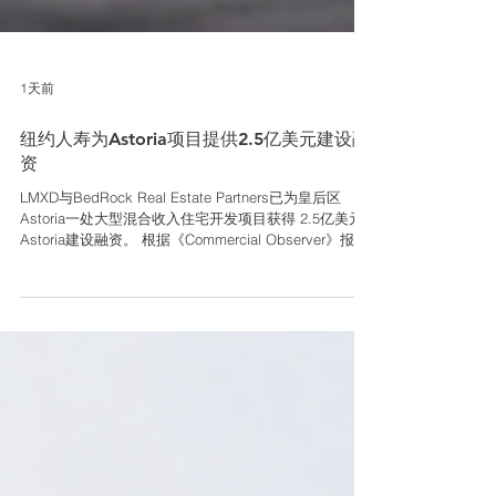
1天前
纽约人寿为Astoria项目提供2.5亿美元建设融
资
LMXD与BedRock Real Estate Partners已为皇后区
Astoria一处大型混合收入住宅开发项目获得 2.5亿美元
Astoria建设融资。 根据《Commercial Observer》报
道，该贷款由纽约人寿投资管理旗下房地产投资平台提
供，并由JLL负责安排，用于支持项目土地收购和后续建
设。 开发团队此前以约 5,300万美元收购相关地块，其
中包括35-18 Steinway Street。项目主体位于35-10
Steinway Street，规划建设 560套混合收入住房，并为
P.C. Richard & Son设置新的底层商业空间。 项目约