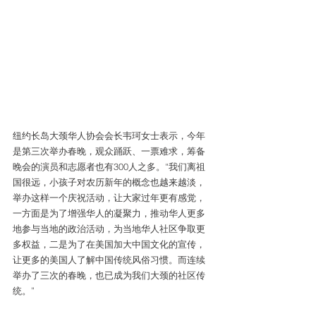
纽约长岛大颈华人协会会长韦珂女士表示，今年
是第三次举办春晚，观众踊跃、一票难求，筹备
晚会的演员和志愿者也有300人之多。“我们离祖
国很远，小孩子对农历新年的概念也越来越淡，
举办这样一个庆祝活动，让大家过年更有感觉，
一方面是为了增强华人的凝聚力，推动华人更多
地参与当地的政治活动，为当地华人社区争取更
多权益，二是为了在美国加大中国文化的宣传，
让更多的美国人了解中国传统风俗习惯。而连续
举办了三次的春晚，也已成为我们大颈的社区传
统。”