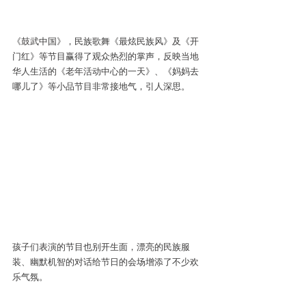
《鼓武中国》，民族歌舞《最炫民族风》及《开
门红》等节目赢得了观众热烈的掌声，反映当地
华人生活的《老年活动中心的一天》、《妈妈去
哪儿了》等小品节目非常接地气，引人深思。
孩子们表演的节目也别开生面，漂亮的民族服
装、幽默机智的对话给节日的会场增添了不少欢
乐气氛。