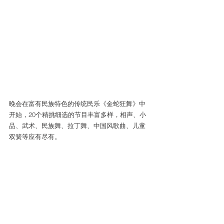
晚会在富有民族特色的传统民乐《金蛇狂舞》中
开始，20个精挑细选的节目丰富多样，相声、小
品、武术、民族舞、拉丁舞、中国风歌曲、儿童
双簧等应有尽有。