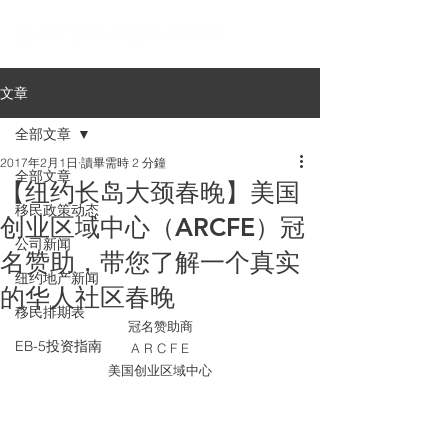
文章
全部文章
2017年2月1日
讀畢需時 2 分鐘
全部文章
【纽约长岛大颈春晚】美国
移民政策动态
创业区域中心（ARCFE）冠
公司新闻
名赞助，带您了解一个真实
纽约地产新闻
的华人社区春晚
移民排期表
冠名赞助商
EB-5投资指南
A R C F E
美国创业区域中心