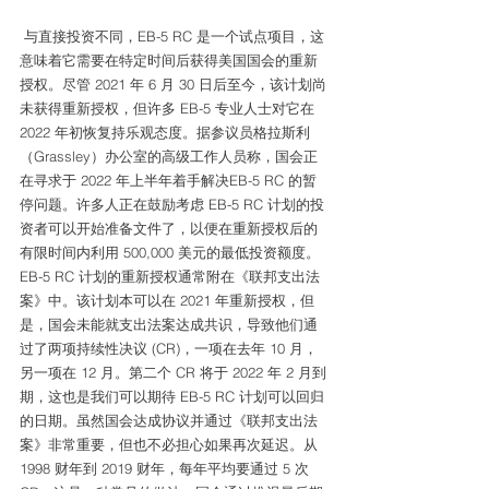
 与直接投资不同，EB-5 RC 是一个试点项目，这
意味着它需要在特定时间后获得美国国会的重新
授权。尽管 2021 年 6 月 30 日后至今，该计划尚
未获得重新授权，但许多 EB-5 专业人士对它在 
2022 年初恢复持乐观态度。据参议员格拉斯利
（Grassley）办公室的高级工作人员称，国会正
在寻求于 2022 年上半年着手解决EB-5 RC 的暂
停问题。许多人正在鼓励考虑 EB-5 RC 计划的投
资者可以开始准备文件了，以便在重新授权后的
有限时间内利用 500,000 美元的最低投资额度。
EB-5 RC 计划的重新授权通常附在《联邦支出法
案》中。该计划本可以在 2021 年重新授权，但
是，国会未能就支出法案达成共识，导致他们通
过了两项持续性决议 (CR)，一项在去年 10 月，
另一项在 12 月。第二个 CR 将于 2022 年 2 月到
期，这也是我们可以期待 EB-5 RC 计划可以回归
的日期。虽然国会达成协议并通过《联邦支出法
案》非常重要，但也不必担心如果再次延迟。从 
1998 财年到 2019 财年，每年平均要通过 5 次 