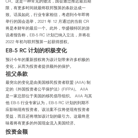
CR。这是一种常见的做法，国会通过推迟最后期
限，有更多时间就最终联邦预算的条款达成一
致。话虽如此，行业专家相信，考虑到今年即将
举行的国会选举，2021 年 12 月通过的当前 CR 
将是本财年的最后一个。此外，华盛顿特区的游
说者报告称，EB-5 RC 计划已纳入立法，并将在 
2022 年初与联邦预算一起获得授权。
EB-5 RC 计划的积极变化
预计今年的重新授权将为该计划带来许多积极的
变化，从而为投资者提供额外的保护。
祖父条款
最突出的变化是由美国移民投资者联盟 (AIIA) 制
定的《外国投资者公平保护法》(FIFPA)。 AIIA 
是一家总部位于美国的移民倡导组织。 AIIA 与其
他 EB-5 行业专家认为，EB-5 RC 计划的到期不
应影响现有投资者。该法案不仅将使现有投资者
受益，而且还将增加该计划的吸引力。这最终意
味着将有更多的外国现金流入美国经济。
投资金额