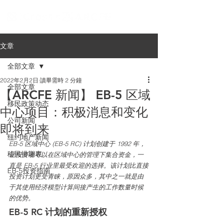
文章
全部文章
2022年2月2日
讀畢需時 2 分鐘
全部文章
【ARCFE 新闻】 EB-5 区域
移民政策动态
中心项目：积极消息和变化
公司新闻
即将到来
纽约地产新闻
EB-5 区域中心 (EB-5 RC) 计划创建于 1992 年，
移民排期表
让投资者可以在区域中心的管理下集合资金，一
直是 EB-5 行业里最受欢迎的选择。该计划比直接
EB-5投资指南
投资计划更受青睐，原因众多，其中之一就是由
于其使用经济模型计算间接产生的工作数量时候
的优势。
EB-5 RC 计划的重新授权