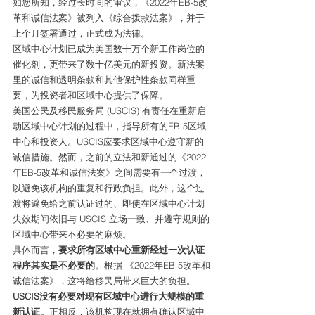
如您所知，经过长时间的审议，《2022年EB-5改
革和诚信法案》被列入《综合拨款法案》，并于
上个月签署通过，正式成为法律。 
区域中心计划已成为美国数十万个新工作岗位的
催化剂，更带来了数十亿美元的新投资。新法案
里的诚信和透明条款和其他保护性条款同样重
要，为投资者和区域中心提供了保障。 
美国公民及移民服务局 (USCIS) 有责任在重新启
动区域中心计划的过程中，指导所有的EB-5区域
中心和投资人。USCIS应要求区域中心遵守新的
诚信措施。然而，之前的立法和新通过的《2022
年EB-5改革和诚信法案》之间需要有一个过渡，
以避免该机构的重复和行政负担。此外，这个过
渡将避免给之前认证过的、即使在区域中心计划
失效期间依旧与 USCIS 立场一致、并遵守规则的
区域中心带来不必要的麻烦。 
具体而言，
要求所有区域中心重新经过一次认证
程序其实是不必要的
。根据 《2022年EB-5改革和
诚信法案》，这将给移民局带来巨大的负担。
USCIS没有必要对现有区域中心进行大规模的重
新认证。
正相反，该机构现在就拥有确认区域中