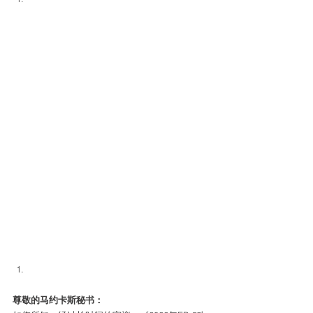
尊敬的马约卡斯秘书：