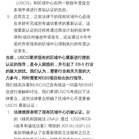
（USCIS）和区域中心在同一财政年度提交
多项申请进行类似认证的负担。
总而言之，之前法律下的现有区域中心必须
在本财年完成所有诚信要求的重新认证。这
项重新认证的过程将通过商业计划的批准申
请和/或任何修改申请发生，还会通过今年年
底对所有现有的区域中心强制执行的年度认
证发生。 
当前，USCIS要求现有的区域中心重新进行授权
认证的指导，是令人困惑的，并引起了 EB-5 行业
的极大担忧。我们认为，需要行业相关方面的大
力参与，同时需要对EB5项目给出执行指导。
我们很高兴看到USCIS已宣布就这一问题与EB5行
业进行接触和讨论。我们希望USCIS考虑以下法
律要点，这些法律要点明确了区域中心不需要被 
USCIS 重新认证： 
法律措辞表明了现有区域中心仍被认证。
新
的《移民和国籍法 (INA)》通过《2022年EB-
5改革和诚信法案》增加的 203 (b) (5)(F) (ii) 
条款明确承认了在重新授权立法颁布之日之