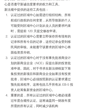
心是否遵守新诚信度要求的权力和工具。 
新法规中提供的这些工具包括： 
认证过的区域中心如需进行组织结构、所有
权或行政权的任何变更，从而导致新的个人
可能受到区域中心计划从业人员的要求约束
时，需提前 120 天提交修改申请。
认证过的区域中心需要立即保存所有现有的
记录和所有今后的记录，这些记录会受到移
民局的审核。未能遵守该要求的区域中心将
面临资质吊销。
认证过的区域中心对于没有事先批准商业计
划的新商业企业（NCE）应提出新的投资批
准申请。因此，对于寻求在新法律框架下筹
集投资的新项目和新商业企业如果没有投资
批准，区域中心必须按照新的认证要求通过
预先批准程序。这将包括几乎所有从 EB-5 投
资人处筹集新资金的区域中心。
重要的是，所有认证过的区域中心都必须通
过年度合规性认证。这将涵盖同一财政年度
所需的所有认证，同时减少该机构