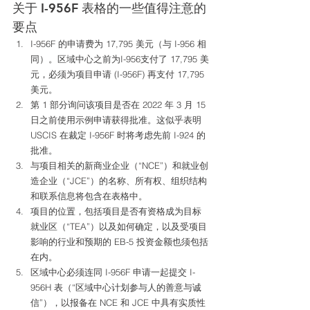
关于 I-956F 表格的一些值得注意的
要点 
I-956F 的申请费为 17,795 美元（与 I-956 相
同）。区域中心之前为I-956支付了 17,795 美
元，必须为项目申请 (I-956F) 再支付 17,795 
美元。
第 1 部分询问该项目是否在 2022 年 3 月 15 
日之前使用示例申请获得批准。这似乎表明 
USCIS 在裁定 I-956F 时将考虑先前 I-924 的
批准。
与项目相关的新商业企业（“NCE”）和就业创
造企业（“JCE”）的名称、所有权、组织结构
和联系信息将包含在表格中。
项目的位置，包括项目是否有资格成为目标
就业区（“TEA”）以及如何确定，以及受项目
影响的行业和预期的 EB-5 投资金额也须包括
在内。
区域中心必须连同 I-956F 申请一起提交 I-
956H 表（“区域中心计划参与人的善意与诚
信”），以报备在 NCE 和 JCE 中具有实质性