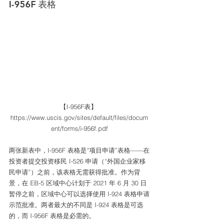
I-956F 表格 
【I-956F表】 
https://www.uscis.gov/sites/default/files/docum
ent/forms/i-956f.pdf
两张新表中，I-956F 表格是“项目申请”表格——在
投资者提交投资移民 I-526 申请（“外国企业家移
民申请”）之前，该表格无需获得批准。作为背
景，在 EB-5 区域中心计划于 2021 年 6 月 30 日
暂停之前，区域中心可以选择使用 I-924 表格申请
示范批准。两者最大的不同是 I-924 表格是可选
的，而 I-956F 表格是必需的。 