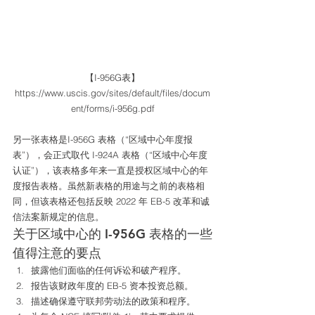
【I-956G表】
https://www.uscis.gov/sites/default/files/docum
ent/forms/i-956g.pdf
另一张表格是I-956G 表格（“区域中心年度报
表”），会正式取代 I-924A 表格（“区域中心年度
认证”），该表格多年来一直是授权区域中心的年
度报告表格。虽然新表格的用途与之前的表格相
同，但该表格还包括反映 2022 年 EB-5 改革和诚
信法案新规定的信息。 
关于区域中心的 I-956G 表格的一些
值得注意的要点 
披露他们面临的任何诉讼和破产程序。
报告该财政年度的 EB-5 资本投资总额。
描述确保遵守联邦劳动法的政策和程序。