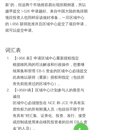
新”的，但这两个市场很容易出现排期倒退，所以
越早提交 I-526 申请越好。来自中国大陆的免排期
项目投资人也同样应该做好准备，一旦区域中心
的 I-956 获得批准并且区域中心提交了项目申请，
就可以提交申请。 
词汇表 
【I-956 表】申请区域中心重新授权指定
根据移民局的司法解读和行政操作，想要继
续筹集和管理 EB-5 资金的区域中心必须提交
此表格以获得（重新）授权和指定（包括所
有先前批准过的区域中心）。
【I-956H表】区域中心计划参与人的善意与
诚信
区域中心必须报告在 NCE 和 JCE 中具有实
质性权力的所有附属人员（包括但不限于所
有具有“对汇集、证券化、投资、发行、接受
或控制或使用来自移民投资者的任何 EB-5 资
金”的人员）。