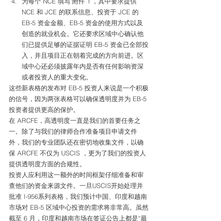
为每个 NCE 填写‘附件 1’，其中要求提供 
NCE 和 JCE 的联系信息、投资于 JCE 的 
EB-5 资金金额、EB-5 资金的使用方式以及
创造的就业机会。它还要求区域中心确认他
们已提供足够的证据证明 EB-5 资金已全部投
入，并且项目正在朝着完成的方向前进。区
域中心还必须披露年内是否有任何影响资深
或者投资人的重大变化。 
这些新表格的发布对 EB-5 投资人来说是一个积极
的信号，因为两张表格可以确保透明度并为 EB-5 
投资者提供更高的保护。 
在 ARCFE，高透明度一直是我们的首要任务之
一。除了与我们的律师合作准备项目申请文件
外，我们的专业团队还在密切地收集文件，以确
保 ARCFE 不仅为 USCIS ，更为了我们的投资人
提供透明度方面的合规性。 
投资人应利用这一额外的时间框架仔细准备和审
查他们的资金来源文件。一旦USCIS开始处理并
批准 I-956系列表格，我们预计中国、印度和越南
市场对 EB-5 区域中心投资的需求将非常高。虽然
截至 6 月，印度和越南市场在签证公告上都是“最