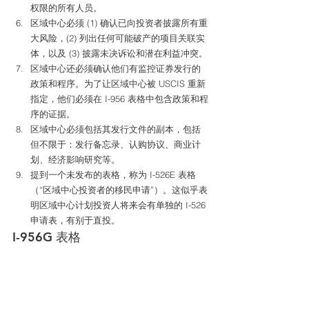
权限的所有人员。
区域中心必须 (1) 确认已向投资者披露所有重
大风险，(2) 列出任何可能破产的项目关联实
体，以及 (3) 披露未决诉讼和潜在利益冲突。
区域中心还必须确认他们有监控证券发行的
政策和程序。为了让区域中心被 USCIS 重新
指定，他们必须在 I-956 表格中包含政策和程
序的证据。
区域中心必须包括其发行文件的副本，包括
但不限于：发行备忘录、认购协议、商业计
划、经济影响研究等。
提到一个未发布的表格，称为 I-526E 表格
（“区域中心投资者的移民申请”）。这似乎表
明区域中心计划投资人将来会有单独的 I-526 
申请表，有别于直投。 
I-956G 表格 