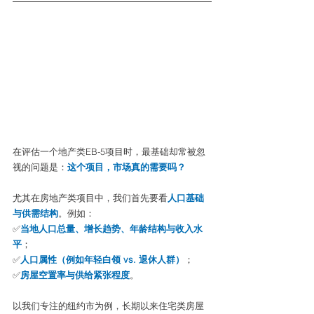
在评估一个地产类EB-5项目时，最基础却常被忽
视的问题是：
这个项目，市场真的需要吗？
尤其在房地产类项目中，我们首先要看
人口基础
与供需结构
。例如：
✅
当地人口总量、增长趋势、年龄结构与收入水
平
；
✅
人口属性（例如年轻白领 vs. 退休人群）
；
✅
房屋空置率与供给紧张程度
。
以我们专注的纽约市为例，长期以来住宅类房屋