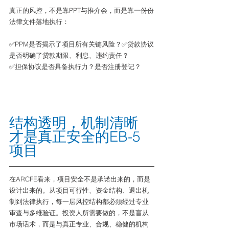
真正的风控，不是靠PPT与推介会，而是靠一份份
法律文件落地执行：
✅PPM是否揭示了项目所有关键风险？✅贷款协议
是否明确了贷款期限、利息、违约责任？
✅担保协议是否具备执行力？是否注册登记？
结构透明，机制清晰
才是真正安全的EB-5
项目
在ARCFE看来，项目安全不是承诺出来的，而是
设计出来的。从项目可行性、资金结构、退出机
制到法律执行，每一层风控结构都必须经过专业
审查与多维验证。投资人所需要做的，不是盲从
市场话术，而是与真正专业、合规、稳健的机构