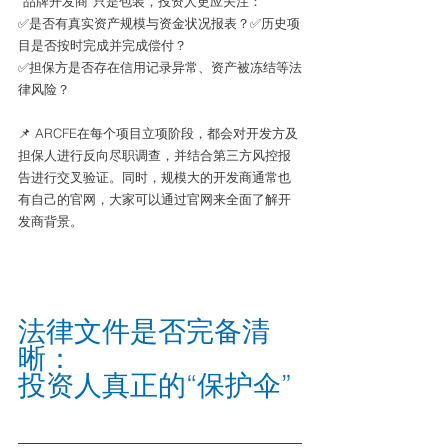
“品牌开发商”只是包装，投资人更应关注：
✅是否有真实资产规模与资金状况报表？✅历史项
目是否按时完成并完成偿付？
✅担保方是否存在信用记录异常、资产被冻结等法
律风险？
📌 ARCFE在每个项目立项阶段，都会对开发方及
担保人进行反向尽职调查，并结合第三方风控报
告进行交叉验证。同时，规模大的开发商通常也
有自己的官网，大家可以通过官网来全面了解开
发商背景。
法律文件是否完备清
晰：
投资人真正的“保护伞” 