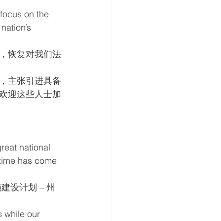
 focus on the 
nation’s 
，恢复对我们法
，主张引进具备
欢迎这些人士加
reat national 
 time has come 
设计划 – 州
s while our 