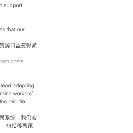
to support 
es that our 
资源日益变得紧
stem costs 
stead adopting 
raise workers’ 
the middle 
民系统，我们会
 —包括移民家