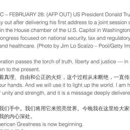
– FEBRUARY 28: (AFP OUT) US President Donald Tru
 out after delivering his first address to a joint session
in the House chamber of the U.S. Capitol in Washington
Congress focused on national security, tax and regulatory
nd healthcare. (Photo by Jim Lo Scalzo – Pool/Getty I
tion passes the torch of truth, liberty and justice — in
wn to the present.
着真理、自由和公正的火炬，这个过程从未断绝，一直传
our hands. And we will use it to light up the world. I am h
 unity and strength, and it is a message deeply deliver
我们手中。我们将用它来照亮世界。今晚我在这里给大家
我的内心深处。
erican Greatness is now beginning.