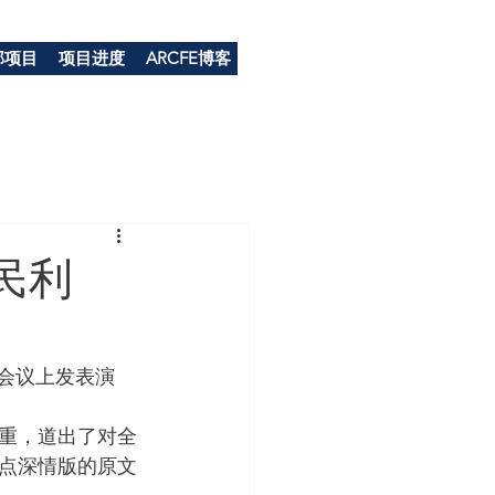
部项目
项目进度
ARCFE博客
民利
席会议上发表演
重，道出了对全
点深情版的原文