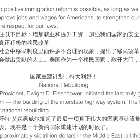
nd positive immigration reform is possible, as long as we
improve jobs and wages for Americans, to strengthen our 
ore respect for our laws.
注以下目标：增加就业和提升工资，加强我们国家的安全
真正积极的移民改革。
社会中移民制度里面许多不合理的现象，提出了移民改革
会做出贡献的人士。美国作为一个移民国家，敞开大门，
国家重建计划，特大利好！
National Rebuilding
esident, Dwight D. Eisenhower, initiated the last truly g
am — the building of the interstate highway system. The
 national rebuilding.
怀特·艾森豪威尔发起了最后一项真正伟大的国家基础设施建
设。现在是一个新的国家重建计划的时候了。
roximately six trillion dollars in the Middle East, all thi