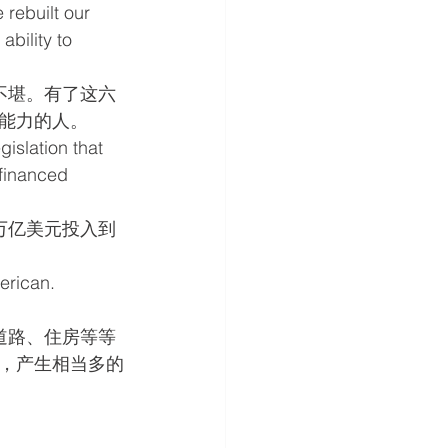
 rebuilt our 
bility to 
不堪。有了这六
能力的人。
islation that 
 financed 
万亿美元投入到
erican.
道路、住房等等
，产生相当多的