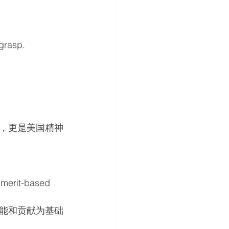
grasp.
，更是美国精神
！
 merit-based 
能和贡献为基础