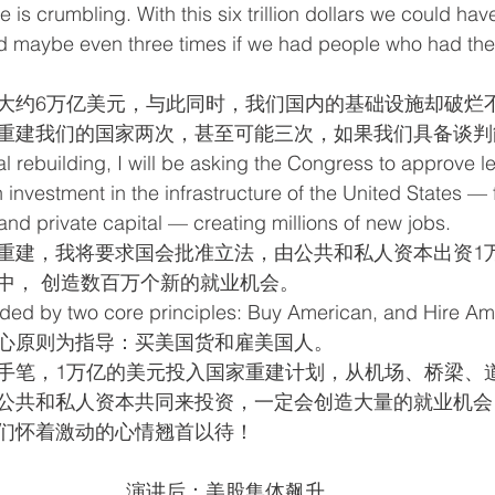
 is crumbling. With this six trillion dollars we could have
 maybe even three times if we had people who had the a
大约6万亿美元，与此同时，我们国内的基础设施却破烂
重建我们的国家两次，甚至可能三次，如果我们具备谈判
l rebuilding, I will be asking the Congress to approve leg
n investment in the infrastructure of the United States —
and private capital — creating millions of new jobs.
重建，我将要求国会批准立法，由公共和私人资本出资1
中， 创造数百万个新的就业机会。
guided by two core principles: Buy American, and Hire Am
心原则为指导：买美国货和雇美国人。
手笔，1万亿的美元投入国家重建计划，从机场、桥梁、
公共和私人资本共同来投资，一定会创造大量的就业机会
们怀着激动的心情翘首以待！
演讲后：美股集体飙升