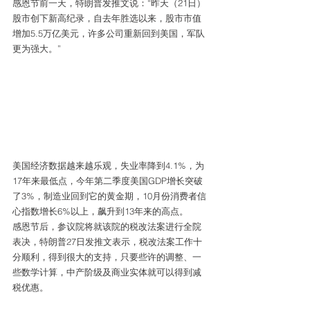
感恩节前一天，特朗普发推文说：“昨天（21日）
股市创下新高纪录，自去年胜选以来，股市市值
增加5.5万亿美元，许多公司重新回到美国，军队
更为强大。”
美国经济数据越来越乐观，失业率降到4.1%，为
17年来最低点，今年第二季度美国GDP增长突破
了3%，制造业回到它的黄金期，10月份消费者信
心指数增长6%以上，飙升到13年来的高点。
感恩节后，参议院将就该院的税改法案进行全院
表决，特朗普27日发推文表示，税改法案工作十
分顺利，得到很大的支持，只要些许的调整、一
些数学计算，中产阶级及商业实体就可以得到减
税优惠。