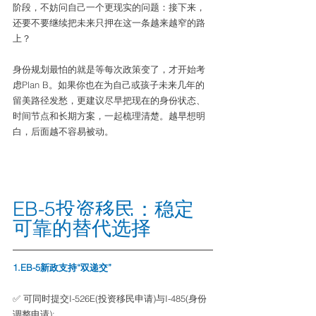
阶段，不妨问自己一个更现实的问题：接下来，
还要不要继续把未来只押在这一条越来越窄的路
上？
身份规划最怕的就是等每次政策变了，才开始考
虑Plan B。如果你也在为自己或孩子未来几年的
留美路径发愁，更建议尽早把现在的身份状态、
时间节点和长期方案，一起梳理清楚。越早想明
白，后面越不容易被动。
EB-5投资移民：稳定
可靠的替代选择
1.EB-5新政支持“双递交”
✅ 可同时提交I-526E(投资移民申请)与I-485(身份
调整申请);