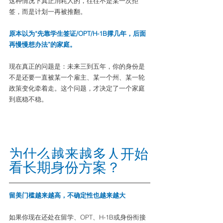
这种情况下真正消耗人的，往往不是某一次拒
签，而是计划一再被推翻。
原本以为“先靠学生签证/OPT/H-1B撑几年，后面
再慢慢想办法”的家庭。
现在真正的问题是：未来三到五年，你的身份是
不是还要一直被某一个雇主、某一个州、某一轮
政策变化牵着走。这个问题，才决定了一个家庭
到底稳不稳。
为什么越来越多人开始
看长期身份方案？
留美门槛越来越高，不确定性也越来越大
如果你现在还处在留学、OPT、H-1B或身份衔接