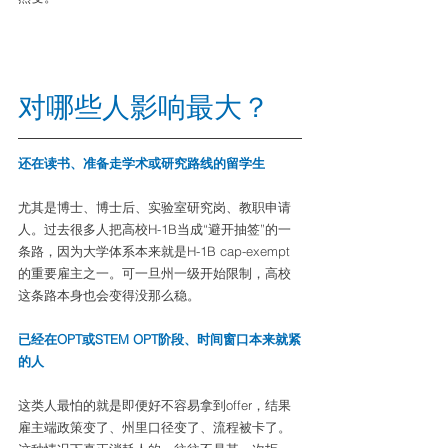
对哪些人影响最大？
还在读书、准备走学术或研究路线的留学生
尤其是博士、博士后、实验室研究岗、教职申请
人。过去很多人把高校H-1B当成“避开抽签”的一
条路，因为大学体系本来就是H-1B cap-exempt
的重要雇主之一。可一旦州一级开始限制，高校
这条路本身也会变得没那么稳。
已经在OPT或STEM OPT阶段、时间窗口本来就紧
的人
这类人最怕的就是即便好不容易拿到offer，结果
雇主端政策变了、州里口径变了、流程被卡了。