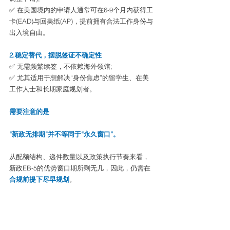
✅ 在美国境内的申请人通常可在6-9个月内获得工
卡(EAD)与回美纸(AP)，提前拥有合法工作身份与
出入境自由。
2.稳定替代，摆脱签证不确定性
✅ 无需频繁续签，不依赖海外领馆;
✅ 尤其适用于想解决“身份焦虑”的留学生、在美
工作人士和长期家庭规划者。
需要注意的是
“新政无排期”并不等同于“永久窗口”。
从配额结构、递件数量以及政策执行节奏来看，
新政EB-5的优势窗口期所剩无几，因此，仍需在
合规前提下尽早规划
。