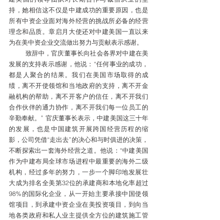
持，她相信这不仅是中建成功的重要原因，也是
所有中资企业面对海外经营的挑战所必备的经营
理念和品质。章启月大使还对中建美国一直以来
为在美中资企业交流做出努力与贡献表示感谢。
        致辞中，官庆董事长向社会各界对中建在美
发展的支持表示感谢，他说：“任何事业的成功，
都是人聚合的结果。我们在美国市场取得的成
绩，离不开使领馆和当地政府的支持，离不开金
融机构的帮助，离不开客户的信任，离不开我们
合作伙伴的通力协作，离不开我们每一位员工的
辛勤奉献。” 官庆董事长表示，中建美国这三十年
的发展，也是中国建筑开展跨国经营历程的缩
影，公司凭借“走出去”的决心和与时俱进的决策，
不断探索出一套海外经营之道。他说：“中建美国
作为中建布局全球市场进程中最重要的海外二级
机构，经过多年的努力，一步一个脚印地发展壮
大成为排名全美第32位的承建商和本地化率超过
98%的国际化企业，从一开始主要承接中国使领
馆项目，到承建中资企业在美投资项目，到向当
地各类政府和私人业主提供全方位的建筑施工管