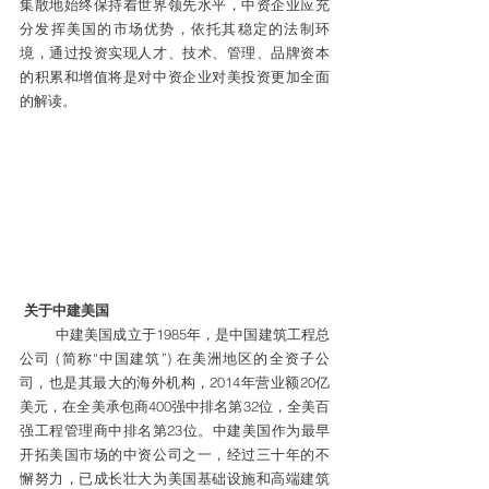
集散地始终保持着世界领先水平，中资企业应充
分发挥美国的市场优势，依托其稳定的法制环
境，通过投资实现人才、技术、管理、品牌资本
的积累和增值将是对中资企业对美投资更加全面
的解读。
关于中建美国
        中建美国成立于1985年，是中国建筑工程总
公司 (简称“中国建筑”) 在美洲地区的全资子公
司，也是其最大的海外机构，2014年营业额20亿
美元，在全美承包商400强中排名第32位，全美百
强工程管理商中排名第23位。中建美国作为最早
开拓美国市场的中资公司之一，经过三十年的不
懈努力，已成长壮大为美国基础设施和高端建筑