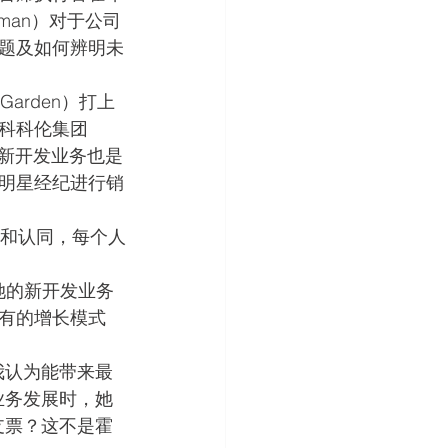
ebman）对于公司
题及如何辨明未
 Garden）打上
科科伦集团
式，新开发业务也是
明星经纪进行销
赏和认同，每个人
她的新开发业务
有的增长模式
我认为能带来最
业务发展时，她
支票？这不是霍