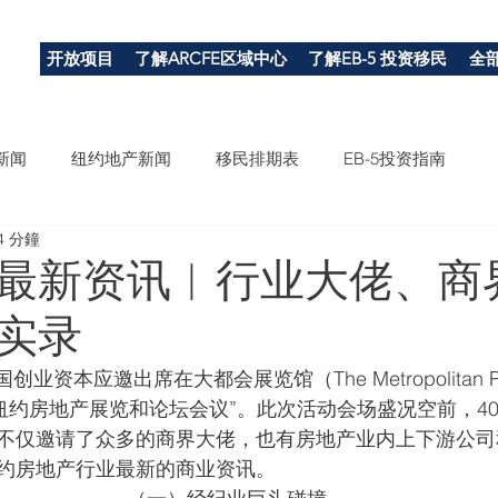
开放项目
了解ARCFE区域中心
了解EB-5 投资移民
全
新闻
纽约地产新闻
移民排期表
EB-5投资指南
4 分鐘
最新资讯︱行业大佬、商
实录
创业资本应邀出席在大都会展览馆（The Metropolitan Pa
eal年度纽约房地产展览和论坛会议”。此次活动会场盛况空前，4
不仅邀请了众多的商界大佬，也有房地产业内上下游公司
约房地产行业最新的商业资讯。