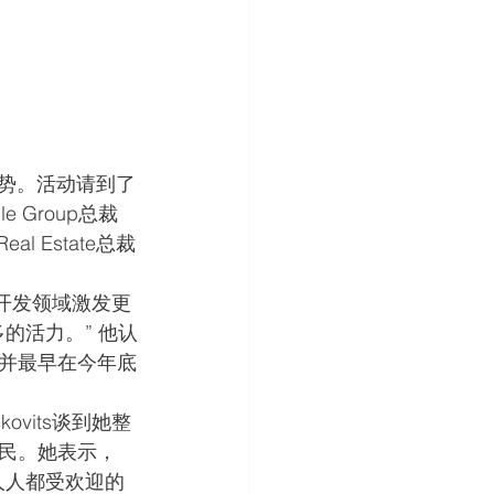
走势。活动请到了
ple Group总裁
 Real Estate总裁
寓开发领域激发更
的活力。” 他认
并最早在今年底
kovits谈到她整
民。她表示，
人人都受欢迎的