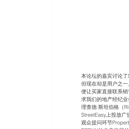
本论坛的嘉宾讨论了St
但现在却是用户之一。
便让买家直接联系销售
求我们的地产经纪业
理查德·斯坦伯格（Ri
StreetEasy
观众提问环节Propert