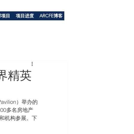
部项目
项目进度
ARCFE博客
界精英
vilion）举办的
000多名房地产
和机构参展。下