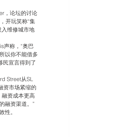
zer，论坛的讨论
争，开玩笑称“集
投入维修城市地
dis声称，“奥巴
所以你不能借多
的移民宣言得到了
Street从SL 
地产融资市场紧缩的
，融资成本更高
的融资渠道。”
效性。