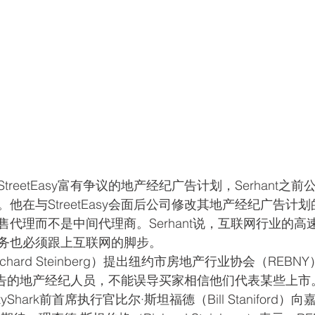
reetEasy富有争议的地产经纪广告计划，Serhant之
他在与StreetEasy会面后公司修改其地产经纪广告计
代理而不是中间代理商。Serhant说，互联网行业的高
务也必须跟上互联网的脚步。
chard Steinberg）提出纽约市房地产行业协会（REBN
上投放广告的地产经纪人员，不能误导买家相信他们代表某些上市
yShark前首席执行官比尔·斯坦福德（Bill Staniford）