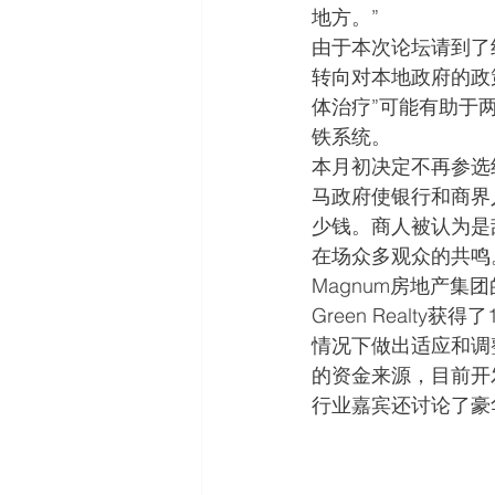
地方。”
由于本次论坛请到了纽约
转向对本地政府的政策
体治疗”可能有助于
铁系统。
本月初决定不再参选纽约市长
马政府使银行和商界
少钱。商人被认为是敌人
在场众多观众的共鸣
Magnum房地产集团的 
Green Realt
情况下做出适应和调整
的资金来源，目前开
行业嘉宾还讨论了豪