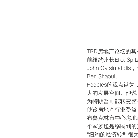
TRD房地产论坛的
前纽约州长Eliot Spitz
John Catsimatidis
Ben Shaoul。
Peebles的观点
大的发展空间。他说
为特朗普可能转变整
使该房地产行业受益
布鲁克林市中心房地产投资公
个家族也是移民到的
“纽约的经济转型很