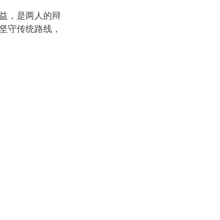
益，是两人的辩
坚守传统路线，