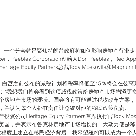
其中一个分会就是聚焦特朗普政府将如何影响房地产行业
er，Peebles Corporation创始人Don Peebles，Red Ap
，Heritage Equity Partners总裁Toby Moskovits和Magnum
认为，白宫之前公布的减税计划将税率降低至15％将会在公
：“我想我们将会看到这项减税政策给房地产市场增添更多
个房地产市场的现状。国会将有可能通过税收改革方案，
，并认为每个人都有责任让总统对他的移民政策负责。
司Heritage Equity Partners首席执行官Toby Mos
美国，并表示布鲁克林房地产市场增长的一大动力便是移
大程度上建立在移民经济背后。我希望纽约可以成为一个