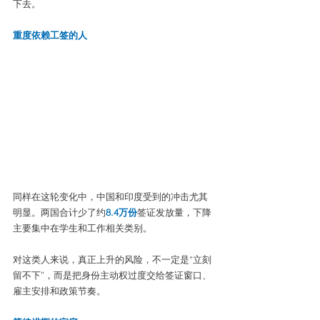
下去。
重度依赖工签的人
同样在这轮变化中，中国和印度受到的冲击尤其
明显。两国合计少了约
8.4万份
签证发放量，下降
主要集中在学生和工作相关类别。
对这类人来说，真正上升的风险，不一定是“立刻
留不下”，而是把身份主动权过度交给签证窗口、
雇主安排和政策节奏。