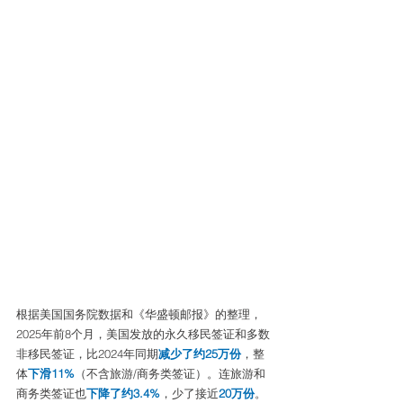
根据美国国务院数据和《华盛顿邮报》的整理，
2025年前8个月，美国发放的永久移民签证和多数
非移民签证，比2024年同期
减少了约25万份
，整
体
下滑11%
（不含旅游/商务类签证）。连旅游和
商务类签证也
下降了约3.4%
，少了接近
20万份
。