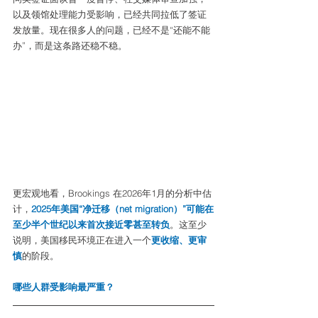
以及领馆处理能力受影响，已经共同拉低了签证
发放量。现在很多人的问题，已经不是“还能不能
办”，而是这条路还稳不稳。
更宏观地看，Brookings 在2026年1月的分析中估
计，
2025年美国“净迁移（net migration）”可能在
至少半个世纪以来首次接近零甚至转负
。这至少
说明，美国移民环境正在进入一个
更收缩、更审
慎
的阶段。
哪些人群受影响最严重？