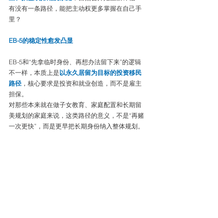
有没有一条路径，能把主动权更多掌握在自己手
里？
EB-5的稳定性愈发凸显
EB-5和“先拿临时身份、再想办法留下来”的逻辑
不一样，本质上是
以永久居留为目标的投资移民
路径
，核心要求是投资和就业创造，而不是雇主
担保。
对那些本来就在做子女教育、家庭配置和长期留
美规划的家庭来说，这类路径的意义，不是“再赌
一次更快”，而是更早把长期身份纳入整体规划。