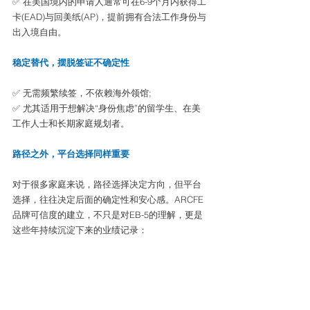
✅ 在美国境内的申请人通常可在6-9个月内获得工
卡(EAD)与回美纸(AP)，提前拥有合法工作身份与
出入境自由。
稳定替代，摆脱签证不确定性
✅ 无需频繁续签，不依赖海外领馆;
✅ 尤其适用于想解决“身份焦虑”的留学生、在美
工作人士和长期家庭规划者。
路径之外，平台选择同样重要
对于很多家庭来说，路径选择决定方向，但平台
选择，往往决定后面的确定性和安心感。ARCFE
品牌可信度的建立，不只是对EB-5的理解，更是
这些年持续沉淀下来的业绩记录：