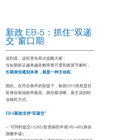
新政 EB-5：抓住“双递
交”窗口期
说到底，这轮变化再次提醒大家：
当短期签证越来越依赖审查尺度和政策节奏时，
长期身份规划本身，就是一种主动权
。
因此，在符合条件的前提下，新政EB-5依然是目
前身份落地效率最高、路径最清晰、最主流的职
业移民方式。
EB-5新政支持“双递交”
✅ 可同时提交I-526E(投资移民申请)与I-485(身份
调整申请);