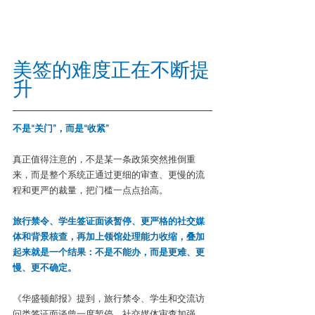
美签的难度正在不断提
升
不是“关门”，而是“收紧”
真正值得注意的，不是某一条政策突然推倒重
来，而是整个系统正通过更细的审查、更慢的流
程和更严的裁量，把门槛一点点抬高。
旅行禁令、学生签证面谈暂停、更严格的社交媒
体和背景核查，再加上领馆处理能力收缩，叠加
起来就是一个结果：不是不能办，而是更难、更
慢、更不确定。
《华盛顿邮报》提到，旅行禁令、学生和交流访
问类签证面谈曾一度暂停、社交媒体审查加强，