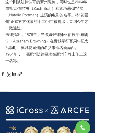
这个刚被法律认可的新州昵称，同时也是2004年
由扎克·布拉夫（Zach Braff）和娜塔莉·波特曼
（Natalie Portman）主演的电影的名字。将“花园
州”正式官方化最初于2014年被提出，直到今年才
一致通过。
法律指出，1876年，当卡姆登律师亚伯拉罕·布朗
宁（Abraham Browning）在费城举行百周年纪念
活动时，就以花园州的名义来命名新泽西。
1954年，一项新州法律要求在新州车牌上印上这
一名称。
查看全部
最新文章