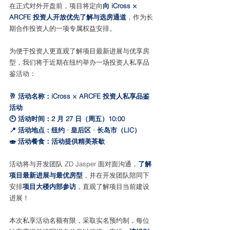
在正式对外开盘前，项目将定向
向 iCross × 
ARCFE 投资人开放优先了解与选房通道
，作为长
期合作投资人的一项专属权益安排。
为便于投资人更直观了解项目最新进展与优享房
型，我们将于近期在纽约举办一场投资人私享品
鉴活动：
🥂 活动名称：iCross × ARCFE 投资人私享品鉴
活动
🕙 活动时间：2 月 27 日（周五）10:00
📍 活动地点：纽约 · 皇后区 · 长岛市（LIC）
🍣 活动餐食：活动提供精美茶歇
活动将与开发团队 ZD Jasper 面对面沟通，
了解
项目最新进展与最优房型
，并在开发团队陪同下
安排
项目大楼内部参访
，直观了解项目当前建设
进展！
本次私享活动名额有限，采取实名预约制，每位