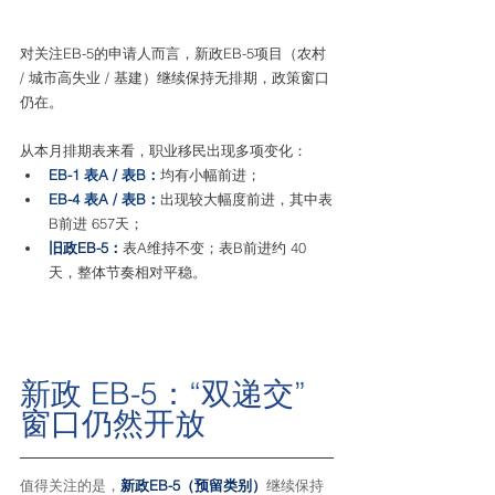
对关注EB-5的申请人而言，新政EB-5项目（农村 
/ 城市高失业 / 基建）继续保持无排期，政策窗口
仍在。
从本月排期表来看，职业移民出现多项变化：
EB-1 表A / 表B：
均有小幅前进；
EB-4 表A / 表B：
出现较大幅度前进，其中表
B前进 657天；
旧政EB-5：
表A维持不变；表B前进约 40
天，整体节奏相对平稳。
新政 EB-5：“双递交”
窗口仍然开放
值得关注的是，
新政EB-5（预留类别）
继续保持