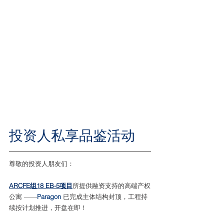
ro
s
s × ARCFE 
投资人私享品鉴活动
尊敬的投资人朋友们：
ARCFE组18 EB-5项目
所提供融资支持的高端产权
公寓 ——
Paragon
 已完成主体结构封顶，工程持
续按计划推进，开盘在即！