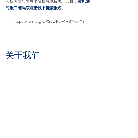
访客需提前填写报名信息以便统一安排，
请识别
海报二维码或点击以下链接报名
。
https://forms.gle/V3oLTFqFKRSYFc4X8
关于我们