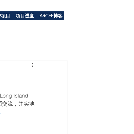
部项目
项目进度
ARCFE博客
 Island 
对面交流，并实地
。