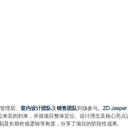
的管理层、
室内设计团队
及
销售团队
到场参与。
ZD Jaspe
位来宾的到来，并就项目整体定位、设计理念及核心亮点
划及长期价值逻辑等角度，分享了项目的阶段性成果。