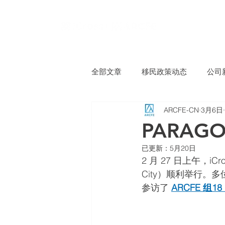
全部文章
移民政策动态
公司
ARCFE-CN
3月6日
PARA
已更新：
5月20日
2 月 27 日上午，iC
City）顺利举行。
参访了 
ARCFE 组18