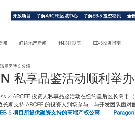
开放项目
了解ARCFE区域中心
了解EB-5 投资移民
全
新闻
纽约地产新闻
移民排期表
EB-5投资指南
讀畢需時 2 分鐘
GON 私享品鉴活动顺利举办
ross × ARCFE 投资人私享品鉴活动在纽约皇后区长岛市（Long
多位长期支持 ARCFE 的投资人到场参与，与开发团队面
 EB-5 项目
所提供融资支持的高端产权公寓 —— Paragon