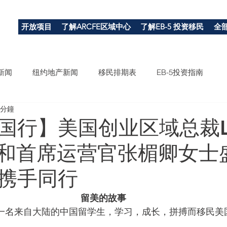
开放项目
了解ARCFE区域中心
了解EB-5 投资移民
全
新闻
纽约地产新闻
移民排期表
EB-5投资指南
 分鐘
国行】美国创业区域总裁Li
士和首席运营官张楣卿女士
携手同行
留美的故事
Guo是一名来自大陆的中国留学生，学习，成长，拼搏而移民美