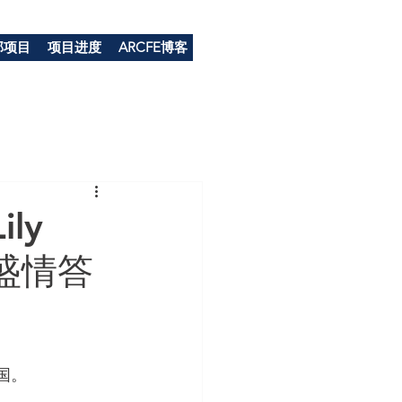
部项目
项目进度
ARCFE博客
ly
盛情答
国。