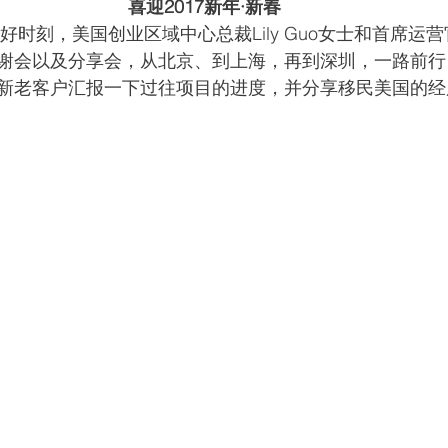
喜迎2017新年·新春
美好时刻，美国创业区域中心总裁Lily Guo女士和首席运
谢会以及分享会，从北京、到上海，再到深圳，一路前行
新老客户汇报一下过往项目的进度，并分享移民美国的经