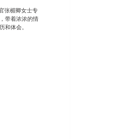
营官张楣卿女士专
，带着浓浓的情
历和体会。