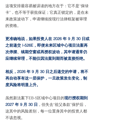
这项安排最容易被误读的地方在于：它不是“保绿
卡”，也不等于获批保证；它真正锁定的，是在未
来政策波动下，申请继续按现行法律框架被审理
的资格。
更准确地说，如果投资人在 2026 年 9 月 30 日或
之前递交 I-526E，即便未来区域中心项目法案再
次停摆、续期空窗或再授权波动，其申请通常仍
应继续审理，不能仅因法案到期而被直接拒绝。
相反，2026 年 9 月 30 日之后递交的申请，将不
再自动享有这一层保护，一旦政策发生变化，制
度风险将明显上升。
虽然新法案下EB-5区域中心项目的
现行授权期到 
2027 年 9 月 30 日
，但失去“祖父条款”保护后，
这其中的风险差别，每一位置身其中的投资人都
不该忽视。