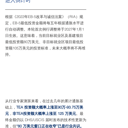
进入倒计时
根据《2022年EB-5改革与诚信法案》（RIA）规
定，EB-5最低投资金额将每五年根据通胀水平进
行自动调整。本轮首次例行调整将于2027年1月1
日生效。这意味着，当前目标就业区及基建项目
最低投资额80万美元、非目标就业区项目最低投
资额105万美元的投资标准，未来大概率将不再维
持。
从行业专家测算来看，在过去几年的累计通胀基
础上，
TEA 投资额大概率上涨至90万-93.75万美
元
，
非TEA投资额大概率上涨至 125 万美元
。最
终金额仍以 DHS/USCIS 届时发布的技术性更新为
准，但
“80 万美元窗口正在收窄”已是行业共识。