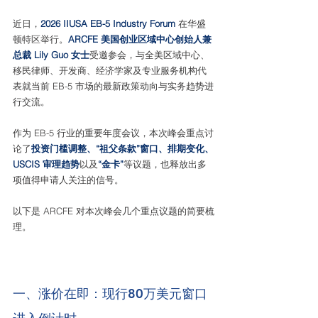
近日，
2026 IIUSA EB-5 Industry Forum 
在华盛
顿特区举行。
ARCFE 美国创业区域中心创始人兼
总裁 Lily Guo 女士
受邀参会，与全美区域中心、
移民律师、开发商、经济学家及专业服务机构代
表就当前 EB-5 市场的最新政策动向与实务趋势进
行交流。
作为 EB-5 行业的重要年度会议，本次峰会重点讨
论了
投资门槛调整、“祖父条款”窗口、排期变化、
USCIS 审理趋势
以及
“金卡”
等议题，也释放出多
项值得申请人关注的信号。
以下是 ARCFE 对本次峰会几个重点议题的简要梳
理。
一、涨价在即：现行80万美元窗口