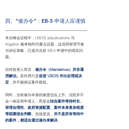
四、“催办令”：EB-5 申请人应谨慎
本次峰会议程中，USCIS adjudications 与 
litigation 被单独列为重点议题，这说明审理节奏
与诉讼策略，已成为当前 EB-5 申请中的现实问
题。
但对投资人而言，
催办令（Mandamus）并非通
用解法。
其作用只是
促使 USCIS 作出处理或决
定
，并不能保证案件获批。
同时，当前催办本身的难度也在上升。法院并不
会一味应和申请人，而是会
结合案件等待时长、
审理合理性、政府资源配置、案件本身复杂程度
等因素综合判断
。也就是说，
并不是所有等待中
的案件，都适合通过催办来解决
。