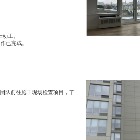
。
破土动工。
础工作已完成。
目管理团队前往施工现场检查项目，了
。