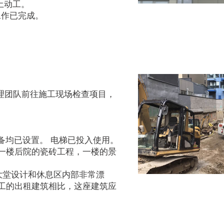
破土动工。
础工作已完成。
项目管理团队前往施工现场检查项目，
设备均已设置。 电梯已投入使用。
一楼后院的瓷砖工程，一楼的景
。 大堂设计和休息区内部非常漂
工的出租建筑相比，这座建筑应