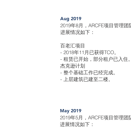
Aug 2019
2019年8月，ARCFE项目管
进展情况如下：
百老汇项目
- 2018年11月已获得TCO。
- 租赁已开始，部分租户已入住
杰克逊计划
- 整个基础工作已经完成。
- 上层建筑已建至二楼。
May 2019
2019年5月，ARCFE项目管
进展情况如下：