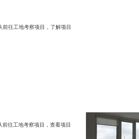
理团队前往工地考察项目，了解项目
。
理团队前往工地考察项目，查看项目