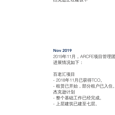
Nov 2019
2019年11月，ARCFE项目
进展情况如下：
百老汇项目
- 2018年11月已获得TCO。
- 租赁已开始，部分租户已入住
杰克逊计划
- 整个基础工作已经完成。
- 上层建筑已建至七层。