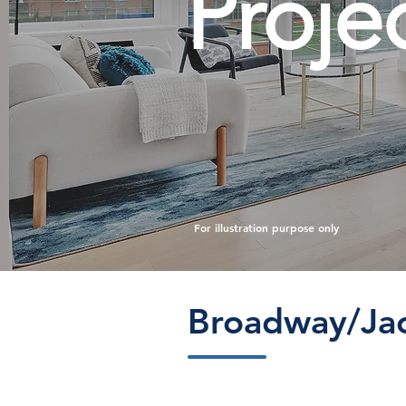
Proje
For illustration purpose only
Broadway/Ja