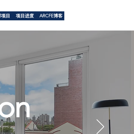
部项目
项目进度
ARCFE博客
son