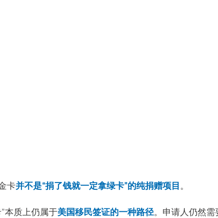
金卡
并不是“捐了钱就一定拿绿卡”的纯捐赠项目
。
卡”本质上仍属于
美国移民签证的一种路径
。申请人仍然需