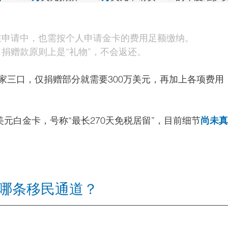
在申请中，也需按个人申请金卡的费用足额缴纳。
捐赠款原则上是“礼物”，不会返还。
家三口，仅捐赠部分就需要300万美元，再加上各项费用
美元白金卡，号称“最长270天免税居留”，目前细节
尚未真
是哪条移民通道？