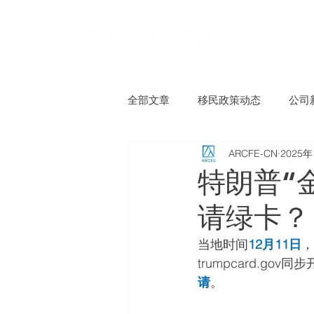
全部文章
移民政策动态
公司
ARCFE-CN
2025
特朗普“
请绿卡？
当地时间
12月11日
，
trumpcard.g
请
。