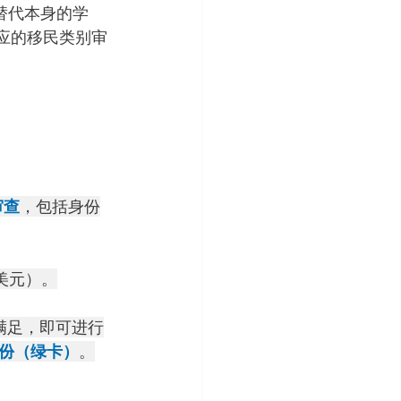
替代本身的学
应的移民类别审
审查
，包括身份
万美元）。
满足，即可进行
份（绿卡）
。