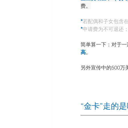
费。
*
若配偶和子女包含
*
申请费为不可退还；
简单算一下：对于一
高
。
另外宣传中的500万
“金卡”走的