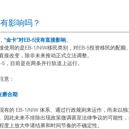
-5有影响吗？
，
“金卡”对EB-5没有直接影响
。
使用的是EB-1/NIW移民类别，对EB-5投资移民的配
直接改变，除非未来推动正式立法调整。
B-5，目前是在两条并行轨道上运行。
注意：
还在磨合期
有的 EB-1/NIW 体系、通过行政规则来运作，尚未以
。因此未来不排除出现政策微调甚至法律争议的可能性，
程度上放大申请结果和时间节奏的不确定性。