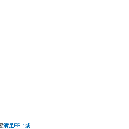
要
满足EB-1或