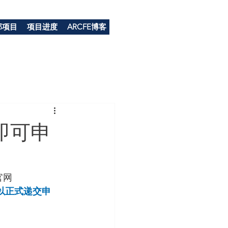
部项目
项目进度
ARCFE博客
即可申
官网
以正式递交申