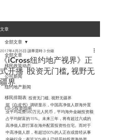
文章
全部文章
2017年4月25日
讀畢需時 3 分鐘
全部文章
《iCross纽约地产视界》正
移民政策动态
式开播 ∣投资无门槛, 视野无
公司新闻
疆界
纽约地产新闻
移民排期表
投资无门槛, 视野无疆界
据《白皮书》调研显示，中国高净值人群海外置
EB-5投资指南
业平均花费580万元人民币，平均海外金融投资额
占平均财富的15%。未来三年，将有超过六成的
高净值人群打算在海外配置投资性住宅。而对于
中高净值人群，有超过60%的人正在或曾经从事
金融行业；有近30%的人已经开始投资海外资