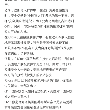
产。
然而，这部分人群体中，在进行海外金融投资
时，安全仍然是“中国富人们”考虑的第一要素。选
择“安全风险控制方法”为主要考虑因素的占比达到
64%。另外，“实际收益”和“可靠的投资机构”也有
超过三成的占比。
在iCross以往接触的客户中，有超过45%的人自信
地表示对海外投资，特别是美国投资比较了解；
而只有不到8%的客户认为自身对美国投资及项目
筛选仍处于了解阶段。
但是，在iCross真正与客户接触之后发现，他们对
于美国地产的投资并非充分了解。同时，对于很
多非专业人士来说，美国地产投资的不透明性，
很可能直接造成投资人的资产损失。
iCross 列出以下经常被客户问到的问题，你能否
过关斩将，全部答出？
Q1：国际投资人如何合法投资？美国对于国际投
资人有什么要求？
Q2：你是否知道美国的乔布斯法案？是否清楚乔
布斯法案对美国投融资途径有哪些影响？