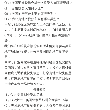
Q3：美国证券委员会对合格投资人有哪些要求？
Q4：合格投资人如何认证？
Q5：美国地产基金主要有哪些类型？
Q6：商业房地产贷款主要有哪些类型？
当然，如果你无法答出以上全部问题也无妨。因
为，在本周五美东时间晚8:30（北京时间周六早
8:30），《iCross纽约地产视界》栏目将震撼来
袭！
我们将在纽约曼哈顿现场直播讲解如何参与美国
地产项目的投资，并分享美国最新地产投资信
息！
同时，行业专家将在直播现场解答美国投资的相
关问题，通过有效的直播节目，为投资人提供最
高程度的透明化投资信息，打穿房地产投资的壁
垒，打破房地产投资的门槛，将拥有稳健回报的
房地产基金产品带给投资人。
演讲嘉宾
Lily Guo 美国创业资本总裁
Lily Guo女士，美国亚利桑那州立大学MBA学
位，美国房地产投融资专家，具备多年美国房地