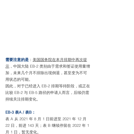
需要注意的是
：
美国国务院在本月排期中再次提
示
，中国大陆 EB-2 类别由于需求和签证使用量增
加，未来几个月不排除出现倒退，甚至变为不可
用状态的可能。
因此，对于已经进入 EB-2 排期等待阶段，或正在
比较 EB-2 与 EB-5 路径的申请人而言，后续仍需
持续关注排期变化。
EB-3 表A / 表B：
表 A 从 2021 年 8 月 1 日前进至 2021 年 12 月 
22 日，前进 143 天；表 B 继续停留在 2022 年 1 
月 1 日，暂无变化。