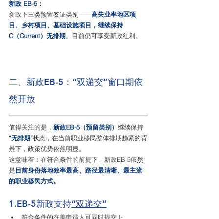
新政 EB-5：
新政下三类预留签证类别——
高失业率地区项
目、乡村项目、基础设施项目，继续保持 
C（Current）无排期
。目前仍可享受新政红利。
二、新政EB-5：“双递交”窗口期依
然开放
值得关注的是，
新政EB-5（预留类别）
继续保持
“无排期”
状态，在当前职业移民整体排期趋紧的背
景下，政策优势依然明显。
这意味着：在符合条件的前提下，新政EB-5依然
是
目前身份落地效率最高、路径最清晰、最主流
的职业移民方式。
1.EB-5新政支持
“双递交”
符合条件的在美申请人可同时提交 
I-