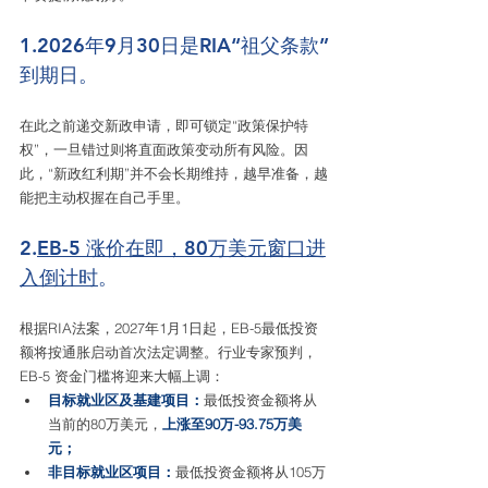
1.2026年9月30日是RIA“祖父条款”
到期日。
在此之前递交新政申请，即可锁定“政策保护特
权”，一旦错过则将直面政策变动所有风险。因
此，“新政红利期”并不会长期维持，越早准备，越
能把主动权握在自己手里。
2.
EB-5 涨价在即，80万美元窗口进
入倒计时
。
根据RIA法案，2027年1月1日起，EB-5最低投资
额将按通胀启动首次法定调整。行业专家预判，
EB-5 资金门槛将迎来大幅上调：
目标就业区及基建项目：
最低投资金额将从
当前的80万美元，
上涨至90万-93.75万美
元；
非目标就业区项目：
最低投资金额将从105万