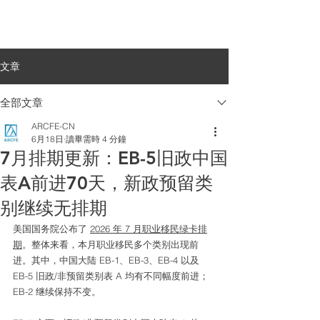
文章
全部文章
ARCFE-CN
6月18日
讀畢需時 4 分鐘
7月排期更新：EB-5旧政中国
表A前进70天，新政预留类
别继续无排期
美国国务院公布了 
2026 年 7 月职业移民绿卡排
期
。整体来看，本月职业移民多个类别出现前
进。其中，中国大陆 EB-1、EB-3、EB-4 以及 
EB-5 旧政/非预留类别表 A 均有不同幅度前进；
EB-2 继续保持不变。