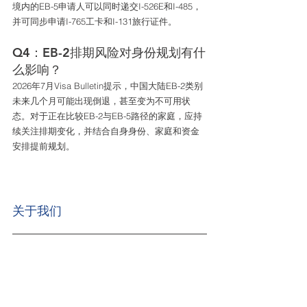
境内的EB-5申请人可以同时递交I-526E和I-485，
并可同步申请I-765工卡和I-131旅行证件。
Q4：EB-2排期风险对身份规划有什
么影响？
2026年7月Visa Bulletin提示，中国大陆EB-2类别
未来几个月可能出现倒退，甚至变为不可用状
态。对于正在比较EB-2与EB-5路径的家庭，应持
续关注排期变化，并结合自身身份、家庭和资金
安排提前规划。
关于我们