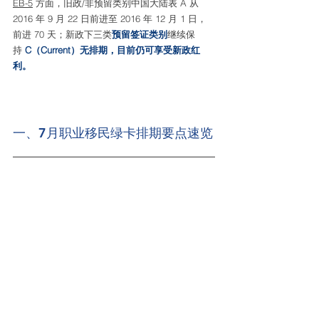
EB-5
 方面，旧政/非预留类别中国大陆表 A 从 
2016 年 9 月 22 日前进至 2016 年 12 月 1 日，
前进 70 天；新政下三类
预留签证类别
继续保
持 
C（Current）无排期，目前仍可享受新政红
利。
一、7月职业移民绿卡排期要点速览