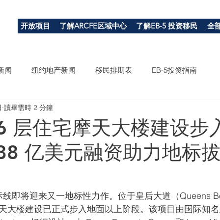
开放项目
了解ARCFE区域中心
了解EB-5 投资移民
全
新闻
纽约地产新闻
移民排期表
EB-5投资指南
日
讀畢需時 2 分鐘
46 层住宅摩天大楼建设步
.88 亿美元融资助力地标
线即将迎来又一地标性力作。位于皇后大道（Queens Boule
住宅摩天大楼建设已正式步入地面以上阶段。该项目由国际知