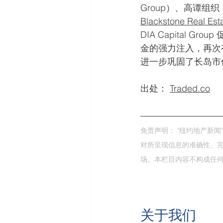
Group）、高谭组织（
Blackstone Real Esta
DIA Capital 
金的强力注入，再次
进一步巩固了长岛市
出处： 
Traded.co
免责声明： "纽约地产新
对所呈现信息的准确性、完
场。本栏目内容不构成任
关于我们