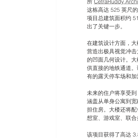
所 
CetraRuddy Archi
这栋高达 525 英
项目总建筑面积约 5
出了关键一步。
在建筑设计方面，大
营造出极具视觉冲击
的凹面几何设计。大楼
供直接的地铁通道。
有的露天停车场和加
未来的住户将享受到 
涵盖从单身公寓到宽敞
担住房。大楼还将配
想室、游戏室、联合
该项目获得了高达 3.8