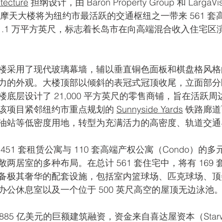
tecture
 担纲设计，由 Baron Property Group 和 Larga
尺的摩天大楼将为纽约市最活跃的交通枢纽之一带来 561 
1.1 万平方英尺，标志着长岛市在向高端混合收入住宅区
楼采用了现代玻璃幕墙，辅以垂直铜色面板和棋盘格风格
力的外观。大楼顶部以倾斜的表冠式冠顶收尾，立面部分
底层设计了 21,000 平方英尺的零售商铺，旨在活跃
该项目紧邻纽约市重点规划的 
Sunnyside Yards
 铁路廊
油站等低密度用地，转型为充满活力的高密度、轨道交通
451 套租赁公寓与 110 套高端产权公寓（Condo）的
两居室的多种布局。在总计 561 套住宅中，将有 169
备极其奢华的配套设施，包括室内篮球场、匹克球场、顶
办公休息室以及一个位于 500 英尺高空的屋顶无边泳池
85 亿美元的巨额建筑融资，资金来自喜达屋资本（Starwood 