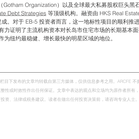
Gotham Organization）以及全球最大私募股权巨头黑
te Debt Strategies
 等顶级机构。融资由 HKS Real Estate 
Group 促成。对于 EB-5 投资者而言，这一地标性项目的顺
有力证明了主流机构资本对长岛市住宅市场的长期基本面
作为纽约最稳健、增长最快的明星区域的地位。
闻"栏目下发布的文章均转载自第三方媒体，仅供信息参考之用。ARCFE 
整性或时效性作出任何保证。文章中表达的观点和立场均为原作者所有，不代
何投资、法律或税务建议。读者在做出任何投资决策前，请咨询专业人士