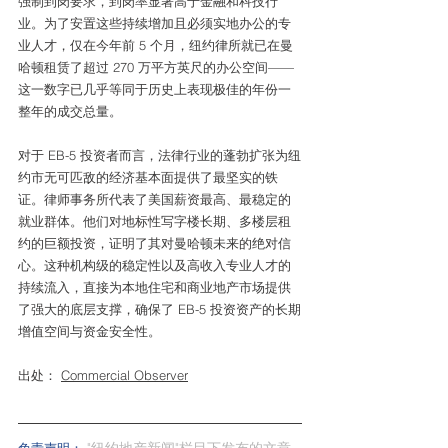
强制到岗要求，到岗率显著高于金融和科技行
业。为了安置这些持续增加且必须实地办公的专
业人才，仅在今年前 5 个月，纽约律所就已在曼
哈顿租赁了超过 270 万平方英尺的办公空间——
这一数字已几乎等同于历史上表现极佳的年份一
整年的成交总量。
对于 EB-5 投资者而言，法律行业的蓬勃扩张为纽
约市无可匹敌的经济基本面提供了最坚实的铁
证。律师事务所代表了美国薪资最高、最稳定的
就业群体。他们对地标性写字楼长期、多楼层租
约的巨额投资，证明了其对曼哈顿未来的绝对信
心。这种机构级的稳定性以及高收入专业人才的
持续流入，直接为本地住宅和商业地产市场提供
了强大的底层支撑，确保了 EB-5 投资资产的长期
增值空间与资金安全性。
出处： 
Commercial Observer