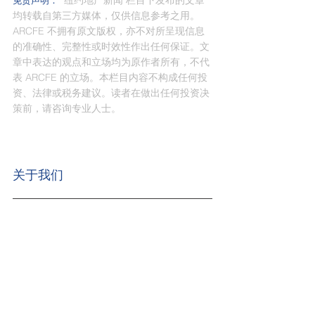
 "纽约地产新闻"栏目下发布的文章
免责声明：
均转载自第三方媒体，仅供信息参考之用。
ARCFE 不拥有原文版权，亦不对所呈现信息
的准确性、完整性或时效性作出任何保证。文
章中表达的观点和立场均为原作者所有，不代
表 ARCFE 的立场。本栏目内容不构成任何投
资、法律或税务建议。读者在做出任何投资决
策前，请咨询专业人士。
关于我们